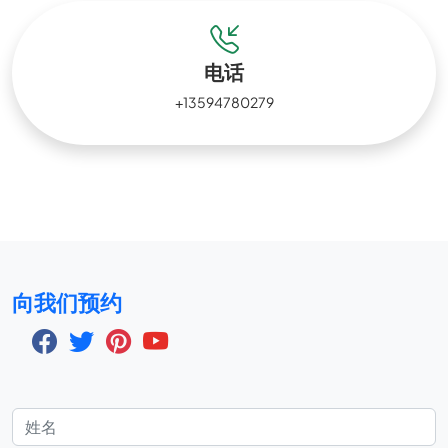
电话
+13594780279
向我们预约