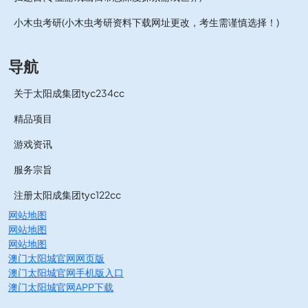
小木虫考研(小木虫考研资料下载网址更改，考生需谨慎选择！)
导航
关于太阳成集团tyc234cc
精品项目
游戏资讯
服务宗旨
注册太阳成集团tyc122cc
网站地图
网站地图
网站地图
澳门太阳城官网网页版
澳门太阳城官网手机版入口
澳门太阳城官网APP下载