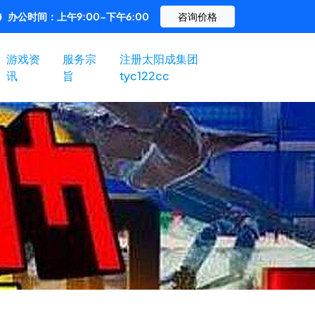
办公时间：上午9:00-下午6:00
咨询价格
游戏资
服务宗
注册太阳成集团
讯
旨
tyc122cc