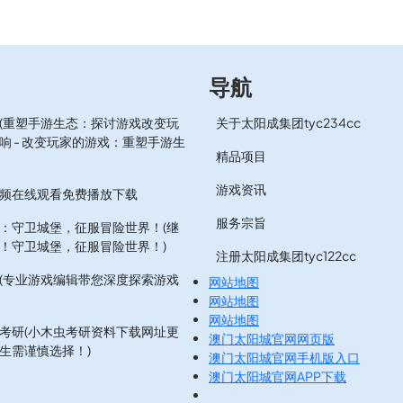
导航
(重塑手游生态：探讨游戏改变玩
关于太阳成集团tyc234cc
响 - 改变玩家的游戏：重塑手游生
精品项目
游戏资讯
频在线观看免费播放下载
服务宗旨
：守卫城堡，征服冒险世界！(继
！守卫城堡，征服冒险世界！)
注册太阳成集团tyc122cc
(专业游戏编辑带您深度探索游戏
网站地图
网站地图
网站地图
考研(小木虫考研资料下载网址更
澳门太阳城官网网页版
生需谨慎选择！)
澳门太阳城官网手机版入口
澳门太阳城官网APP下载