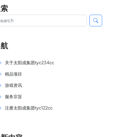
搜索
导航
关于太阳成集团tyc234cc
精品项目
游戏资讯
服务宗旨
注册太阳成集团tyc122cc