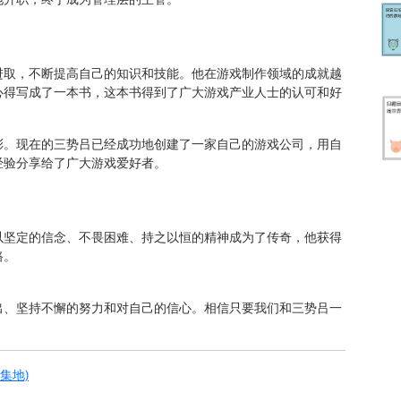
进取，不断提高自己的知识和技能。他在游戏制作领域的成就越
心得写成了一本书，这本书得到了广大游戏产业人士的认可和好
彩。现在的三势吕已经成功地创建了一家自己的游戏公司，用自
经验分享给了广大游戏爱好者。
以坚定的信念、不畏困难、持之以恒的精神成为了传奇，他获得
路。
出、坚持不懈的努力和对自己的信心。相信只要我们和三势吕一
聚集地)