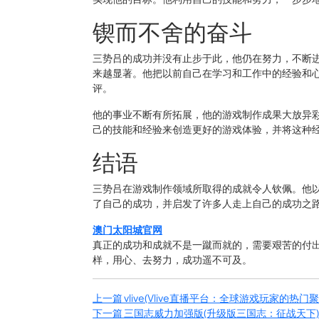
锲而不舍的奋斗
三势吕的成功并没有止步于此，他仍在努力，不断
来越显著。他把以前自己在学习和工作中的经验和
评。
他的事业不断有所拓展，他的游戏制作成果大放异
己的技能和经验来创造更好的游戏体验，并将这种
结语
三势吕在游戏制作领域所取得的成就令人钦佩。他
了自己的成功，并启发了许多人走上自己的成功之
澳门太阳城官网
真正的成功和成就不是一蹴而就的，需要艰苦的付
样，用心、去努力，成功遥不可及。
上一篇
vlive(Vlive直播平台：全球游戏玩家的热门
下一篇
三国志威力加强版(升级版三国志：征战天下)