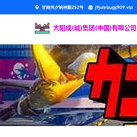
甘南州夕响神殿252号
j9julebu@j909.vip