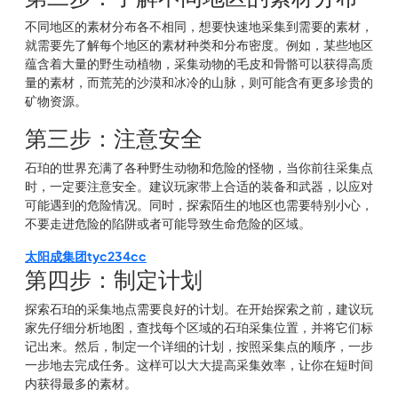
不同地区的素材分布各不相同，想要快速地采集到需要的素材，
就需要先了解每个地区的素材种类和分布密度。例如，某些地区
蕴含着大量的野生动植物，采集动物的毛皮和骨骼可以获得高质
量的素材，而荒芜的沙漠和冰冷的山脉，则可能含有更多珍贵的
矿物资源。
第三步：注意安全
石珀的世界充满了各种野生动物和危险的怪物，当你前往采集点
时，一定要注意安全。建议玩家带上合适的装备和武器，以应对
可能遇到的危险情况。同时，探索陌生的地区也需要特别小心，
不要走进危险的陷阱或者可能导致生命危险的区域。
太阳成集团tyc234cc
第四步：制定计划
探索石珀的采集地点需要良好的计划。在开始探索之前，建议玩
家先仔细分析地图，查找每个区域的石珀采集位置，并将它们标
记出来。然后，制定一个详细的计划，按照采集点的顺序，一步
一步地去完成任务。这样可以大大提高采集效率，让你在短时间
内获得最多的素材。