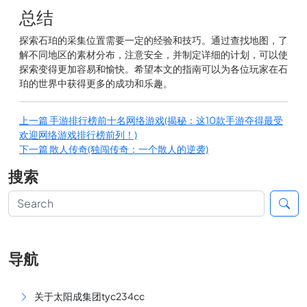
总结
探索石珀的采集位置需要一定的经验和技巧。通过查找地图，了
解不同地区的素材分布，注意安全，并制定详细的计划，可以使
探索变得更加容易和愉快。希望本文的指南可以为各位玩家在石
珀的世界中获得更多的成功和乐趣。
上一篇
手游排行榜前十名网络游戏(揭秘：这10款手游夺得最受
欢迎网络游戏排行榜前列！)
下一篇
散人传奇(独闯传奇：一个散人的逆袭)
搜索
导航
关于太阳成集团tyc234cc