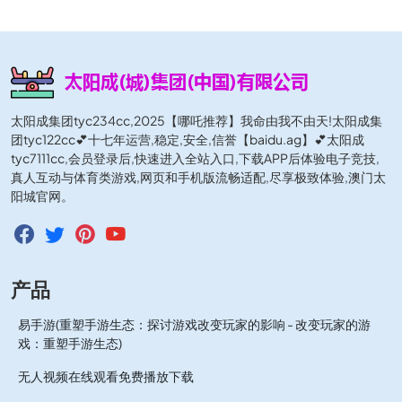
太阳成集团tyc234cc,2025【哪吒推荐】我命由我不由天!太阳成集
团tyc122cc💕十七年运营,稳定,安全,信誉【baidu.ag】💕太阳成
tyc7111cc,会员登录后,快速进入全站入口,下载APP后体验电子竞技,
真人互动与体育类游戏,网页和手机版流畅适配,尽享极致体验,澳门太
阳城官网。
产品
易手游(重塑手游生态：探讨游戏改变玩家的影响 - 改变玩家的游
戏：重塑手游生态)
无人视频在线观看免费播放下载