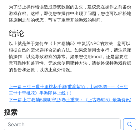
为了防止操作错误造成游戏数据的丢失，建议您在操作之前备份
游戏存档。这样，即使您在操作中出现了问题，您也可以轻松地
还原到之前的状态，节省了重新开始游戏的时间。
结论
以上就是关于如何在《上古卷轴5》中复活NPC的方法，您可以
根据自己的需求选择合适的方法。如果您使用命令行，请注意谨
慎操作，以免导致游戏的异常。如果您使用mod，还是需要注
意可靠性和兼容性。无论您使用哪种方法，请始终保持游戏数据
的备份和还原，以防止意外情况。
上一篇
三生三世十里桃花手游(重渡紫陌，山河锦绣——《三生
三世十里桃花》手游即将上线！)
下一篇
上古卷轴5黎明守卫(卷土重来：《上古卷轴5》最新资讯)
搜索