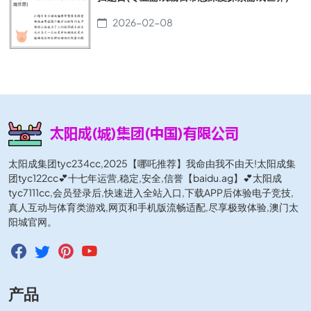
2026-02-08
太阳成集团tyc234cc,2025【哪吒推荐】我命由我不由天!太阳成集
团tyc122cc💕十七年运营,稳定,安全,信誉【baidu.ag】💕太阳成
tyc7111cc,会员登录后,快速进入全站入口,下载APP后体验电子竞技,
真人互动与体育类游戏,网页和手机版流畅适配,尽享极致体验,澳门太
阳城官网。
产品