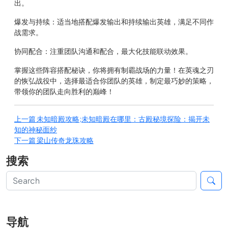
出。
爆发与持续：适当地搭配爆发输出和持续输出英雄，满足不同作
战需求。
协同配合：注重团队沟通和配合，最大化技能联动效果。
掌握这些阵容搭配秘诀，你将拥有制霸战场的力量！在英魂之刃
的恢弘战役中，选择最适合你团队的英雄，制定最巧妙的策略，
带领你的团队走向胜利的巅峰！
上一篇
未知暗殿攻略;未知暗殿在哪里：古殿秘境探险：揭开未
知的神秘面纱
下一篇
梁山传奇龙珠攻略
搜索
导航