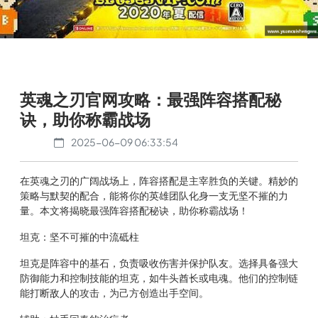
英魂之刃官网攻略：最强阵容搭配秘
诀，助你称霸战场
2025-06-09 06:33:54
在英魂之刃的广阔战场上，阵容搭配是主宰胜负的关键。精妙的
策略与默契的配合，能将你的英雄团队化身一支无坚不摧的力
量。本文将揭晓最强阵容搭配秘诀，助你称霸战场！
坦克：坚不可摧的中流砥柱
坦克是阵容中的基石，负责吸收伤害并保护队友。选择具备强大
防御能力和控制技能的坦克，如牛头酋长或电魂。他们的控制链
能打断敌人的攻击，为己方创造出手空间。