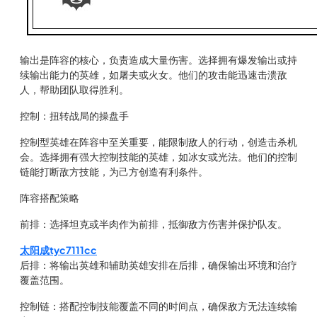
输出是阵容的核心，负责造成大量伤害。选择拥有爆发输出或持
续输出能力的英雄，如屠夫或火女。他们的攻击能迅速击溃敌
人，帮助团队取得胜利。
控制：扭转战局的操盘手
控制型英雄在阵容中至关重要，能限制敌人的行动，创造击杀机
会。选择拥有强大控制技能的英雄，如冰女或光法。他们的控制
链能打断敌方技能，为己方创造有利条件。
阵容搭配策略
前排：选择坦克或半肉作为前排，抵御敌方伤害并保护队友。
太阳成tyc7111cc
后排：将输出英雄和辅助英雄安排在后排，确保输出环境和治疗
覆盖范围。
控制链：搭配控制技能覆盖不同的时间点，确保敌方无法连续输