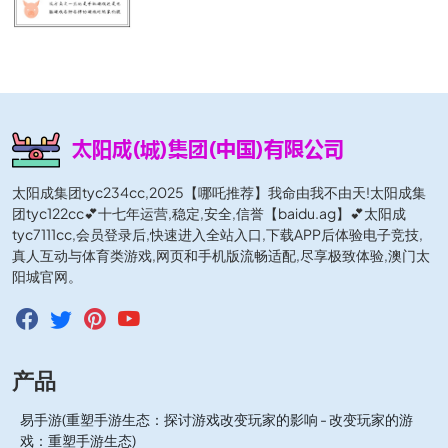
太阳成集团tyc234cc,2025【哪吒推荐】我命由我不由天!太阳成集
团tyc122cc💕十七年运营,稳定,安全,信誉【baidu.ag】💕太阳成
tyc7111cc,会员登录后,快速进入全站入口,下载APP后体验电子竞技,
真人互动与体育类游戏,网页和手机版流畅适配,尽享极致体验,澳门太
阳城官网。
产品
易手游(重塑手游生态：探讨游戏改变玩家的影响 - 改变玩家的游
戏：重塑手游生态)