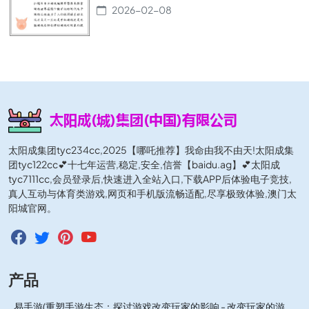
2026-02-08
太阳成集团tyc234cc,2025【哪吒推荐】我命由我不由天!太阳成集
团tyc122cc💕十七年运营,稳定,安全,信誉【baidu.ag】💕太阳成
tyc7111cc,会员登录后,快速进入全站入口,下载APP后体验电子竞技,
真人互动与体育类游戏,网页和手机版流畅适配,尽享极致体验,澳门太
阳城官网。
产品
易手游(重塑手游生态：探讨游戏改变玩家的影响 - 改变玩家的游