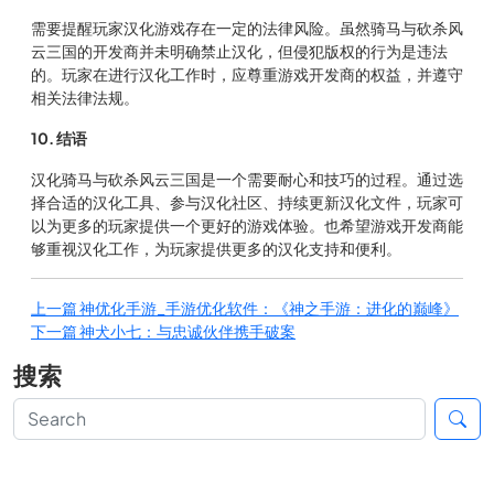
需要提醒玩家汉化游戏存在一定的法律风险。虽然骑马与砍杀风
云三国的开发商并未明确禁止汉化，但侵犯版权的行为是违法
的。玩家在进行汉化工作时，应尊重游戏开发商的权益，并遵守
相关法律法规。
10. 结语
汉化骑马与砍杀风云三国是一个需要耐心和技巧的过程。通过选
择合适的汉化工具、参与汉化社区、持续更新汉化文件，玩家可
以为更多的玩家提供一个更好的游戏体验。也希望游戏开发商能
够重视汉化工作，为玩家提供更多的汉化支持和便利。
上一篇
神优化手游_手游优化软件：《神之手游：进化的巅峰》
下一篇
神犬小七：与忠诚伙伴携手破案
搜索