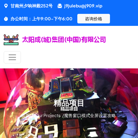
甘南州夕响神殿252号
j9julebu@j909.vip
办公时间：上午9:00-下午6:00
咨询价格
精品项目
首页
/
Our Projects
/
魔兽窗口模式全屏设置攻略